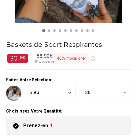
Baskets de Sport Respirantes
58.99€
30
49€
48%
moins cher
Prix observé
Faites Votre Sélection:
Choisissez Votre Quantité:
Prenez-en
1