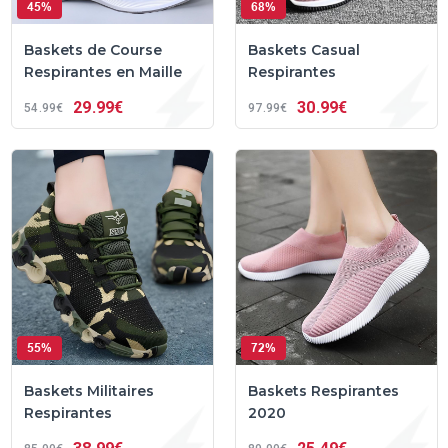
45%
68%
Baskets de Course
Baskets Casual
Respirantes en Maille
Respirantes
29
99€
30
99€
54
99€
97
99€
55%
72%
Baskets Militaires
Baskets Respirantes
Respirantes
2020