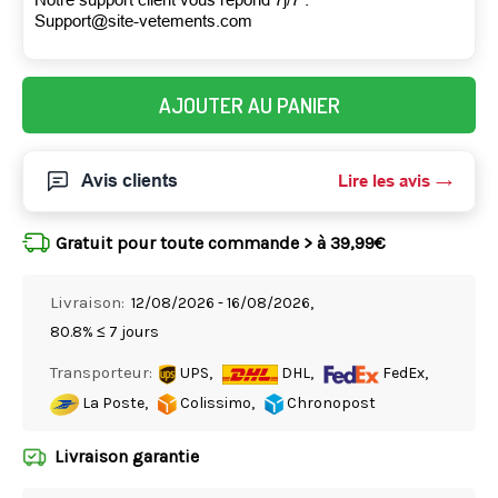
Support@site-vetements.com
AJOUTER AU PANIER
Avis clients
Lire les avis
Gratuit pour toute commande > à 39,99€
Livraison:
12/08/2026 - 16/08/2026,
80.8% ≤ 7 jours
Transporteur:
UPS,
DHL,
FedEx,
La Poste,
Colissimo,
Chronopost
Livraison garantie