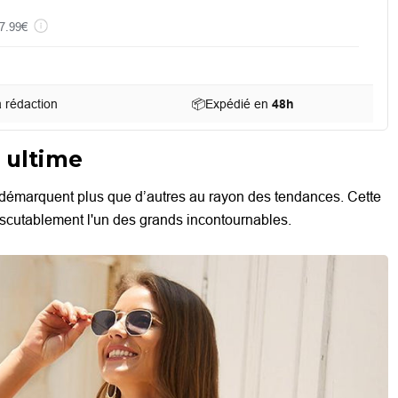
7.99€
a rédaction
📦
Expédié en
48h
 ultime
démarquent plus que d’autres au rayon des tendances. Cette
discutablement l'un des grands incontournables.