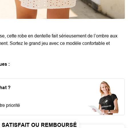
se, cette
robe en dentelle
fait sérieusement de l’ombre aux
nt. Sortez le grand jeu avec ce modèle confortable et
ues :
chat ?
re priorité
SATISFAIT OU REMBOURSÉ