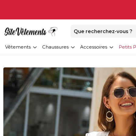
Vêtements
Chaussures
Accessoires
Petits P