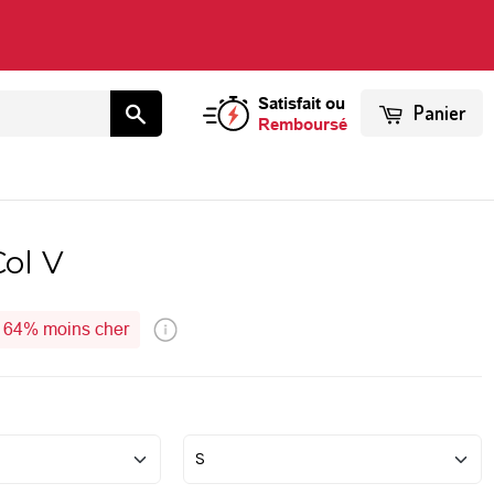
Satisfait ou
Panier
Remboursé
ol V
64%
moins cher