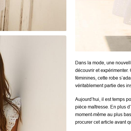
Dans la mode, une nouvelle
découvrir et expérimenter.
féminines, cette
robe
s’ada
véritablement partie des i
Aujourd’hui, il est temps p
pièce maîtresse. En plus d’
moment-même au plus bas, 
procurer cet article avant 