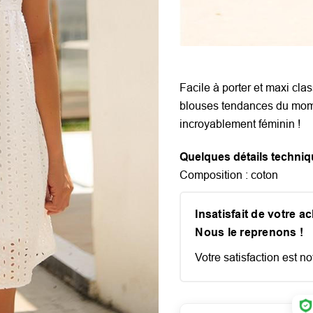
Facile à porter et maxi clas
blouses tendances du mome
incroyablement féminin !
Quelques détails techniq
Composition : coton
Insatisfait de votre a
Nous le reprenons !
Votre satisfaction est not