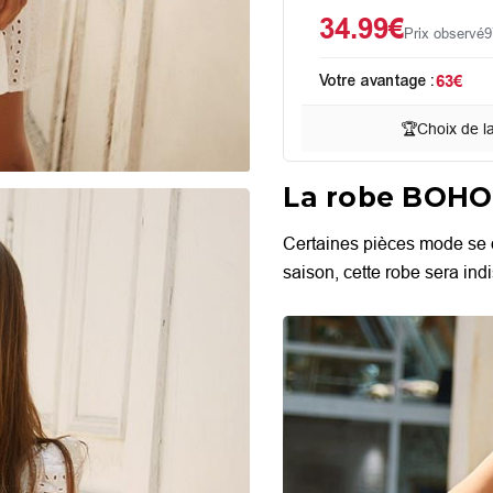
34.99€
Prix observé
9
Votre avantage :
63€
🏆
Choix de l
La robe BOHO
Certaines pièces mode se 
saison, cette robe sera in