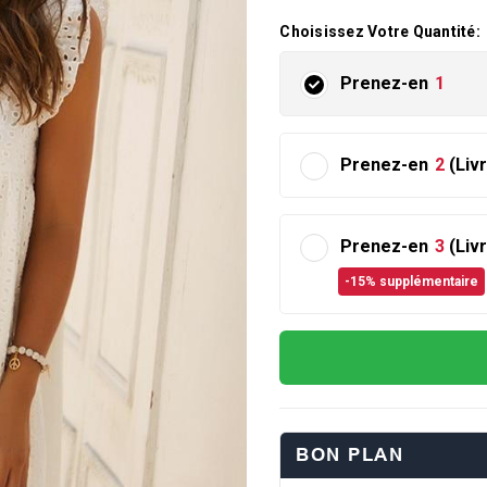
Choisissez Votre Quantité:
Prenez-en
1
Prenez-en
2
(Liv
Prenez-en
3
(Liv
-15% supplémentaire
BON PLAN