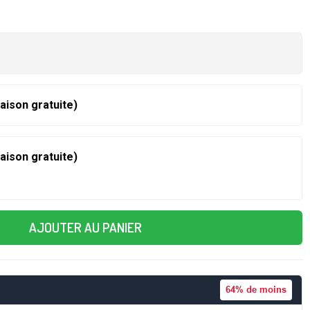
raison gratuite)
raison gratuite)
AJOUTER AU PANIER
64%
de moins