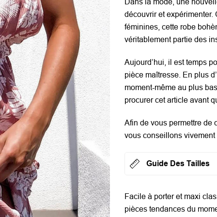
Dans la mode, une nouvelle
découvrir et expérimenter.
féminines, cette
robe boh
véritablement partie des i
Aujourd’hui, il est temps p
pièce maîtresse. En plus d’
moment-même au plus bas, 
procurer cet article avant 
Afin de vous permettre de c
vous conseillons vivement d
Guide Des Tailles
Facile à porter et maxi cl
pièces tendances du momen