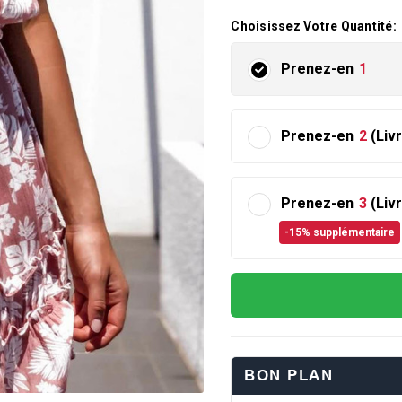
Choisissez Votre Quantité:
Prenez-en
1
Prenez-en
2
(Liv
Prenez-en
3
(Liv
-15% supplémentaire
BON PLAN