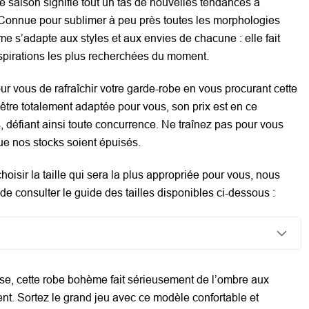
 saison signifie tout un tas de nouvelles tendances à
 Connue pour sublimer à peu près toutes les morphologies
ème
s’adapte aux styles et aux envies de chacune : elle fait
nspirations les plus recherchées du moment.
our vous de rafraîchir votre garde-robe en vous procurant cette
être totalement adaptée pour vous, son prix est en ce
défiant ainsi toute concurrence. Ne traînez pas pour vous
que nos stocks soient épuisés.
hoisir la taille qui sera la plus appropriée pour vous, nous
e consulter le guide des tailles disponibles ci-dessous :
asse, cette robe bohème fait sérieusement de l’ombre aux
t. Sortez le grand jeu avec ce modèle confortable et