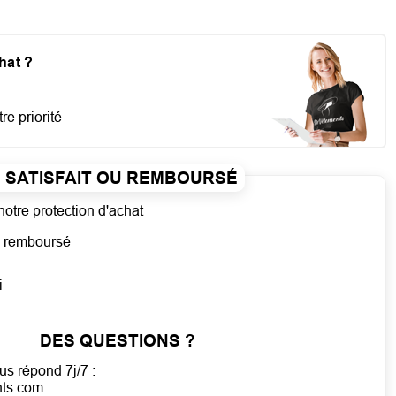
chat ?
re priorité
SATISFAIT OU REMBOURSÉ
notre protection d'achat
ou remboursé
i
DES QUESTIONS ?
us répond 7j/7 :
nts.com