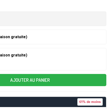
raison gratuite)
raison gratuite)
AJOUTER AU PANIER
61%
de moins