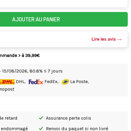
AJOUTER AU PANIER
Lire les avis
ommande > à 39,99€
- 15/08/2026,
80.8% ≤ 7 jours
DHL,
FedEx,
La Poste,
nopost
de retard
Assurance perte colis
si endommagé
Renvoi du paquet si non livré