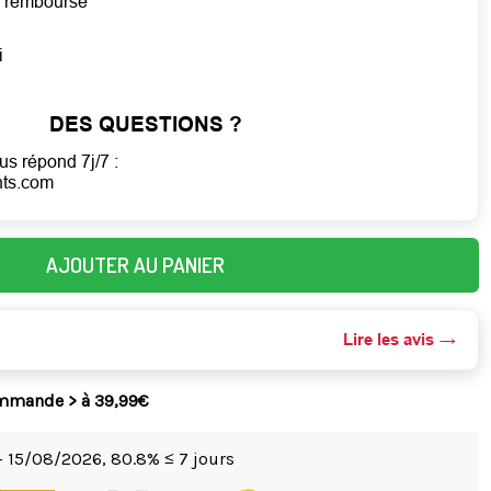
ou remboursé
i
DES QUESTIONS ?
us répond 7j/7 :
nts.com
AJOUTER AU PANIER
Lire les avis
ommande > à 39,99€
- 15/08/2026,
80.8% ≤ 7 jours