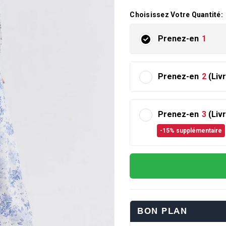
Choisissez Votre Quantité:
Prenez-en
1
Prenez-en
2
(Liv
Prenez-en
3
(Liv
-15% supplémentaire
BON PLAN