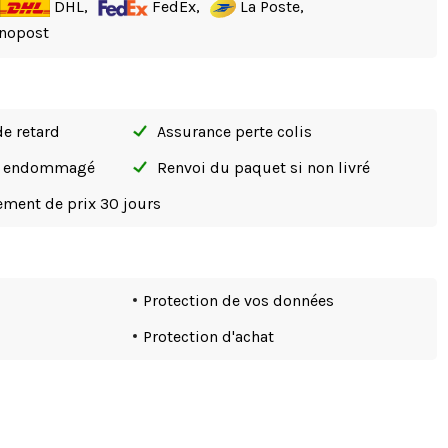
DHL,
FedEx,
La Poste,
nopost
de retard
Assurance perte colis
si endommagé
Renvoi du paquet si non livré
tement de prix 30 jours
Protection de vos données
Protection d'achat