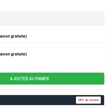
raison gratuite)
raison gratuite)
AJOUTER AU PANIER
54%
de moins