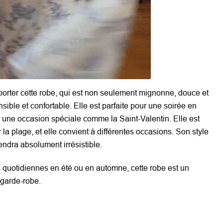
porter cette robe, qui est non seulement mignonne, douce et
nsible et confortable. Elle est parfaite pour une soirée en
une occasion spéciale comme la Saint-Valentin. Elle est
 la plage, et elle convient à différentes occasions. Son style
endra absolument irrésistible.
s quotidiennes en été ou en automne, cette robe est un
 garde-robe.