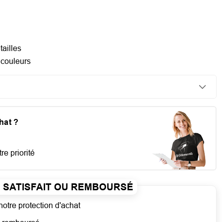
tailles
 couleurs
chat ?
re priorité
SATISFAIT OU REMBOURSÉ
notre protection d'achat