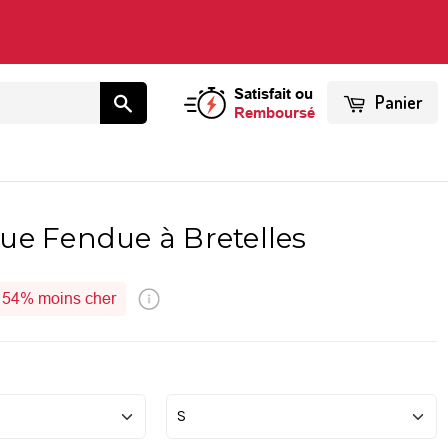
Satisfait ou
Panier
Remboursé
ue Fendue à Bretelles
54%
moins cher