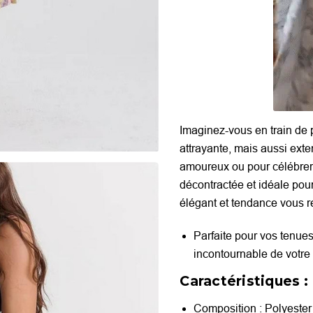
Imaginez-vous en train de 
attrayante, mais aussi exte
amoureux ou pour célébrer 
décontractée et idéale pour
élégant et tendance vous r
Parfaite pour vos tenue
incontournable de votre
Caractéristiques :
Composition : Polyester