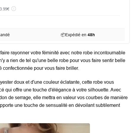
3.99€
mandé
📦
Expédié en
48h
faire rayonner votre féminité avec notre robe incontournable
 n'y a rien de tel qu'une belle robe pour vous faire sentir belle
té confectionnée pour vous faire briller.
ester doux et d'une couleur éclatante, cette robe vous
é qui offre une touche d'élégance à votre silhouette. Avec
rdon de serrage, elle mettra en valeur vos courbes de manière
 apporte une touche de sensualité en dévoilant subtilement