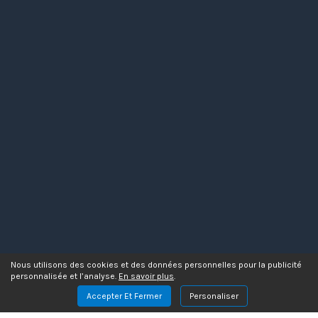
Nous utilisons des cookies et des données personnelles pour la publicité
personnalisée et l’analyse.
En savoir plus
.
Accepter Et Fermer
Personaliser