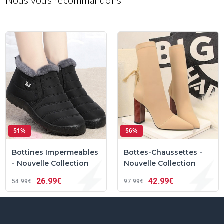
Nous vous recommandons
51%
56%
Bottines Impermeables
Bottes-Chaussettes -
- Nouvelle Collection
Nouvelle Collection
26
99€
42
99€
54
99€
97
99€