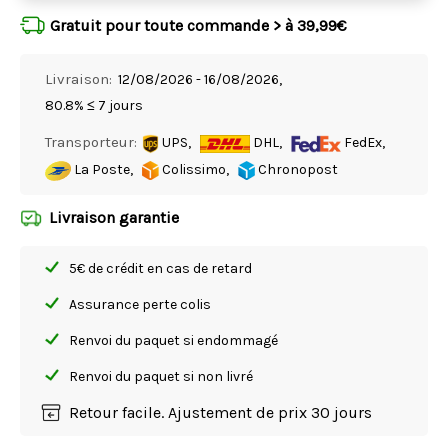
Gratuit pour toute commande > à 39,99€
Livraison:
12/08/2026 - 16/08/2026,
80.8% ≤ 7 jours
Transporteur:
UPS,
DHL,
FedEx,
La Poste,
Colissimo,
Chronopost
Livraison garantie
5€ de crédit en cas de retard
Assurance perte colis
Renvoi du paquet si endommagé
Renvoi du paquet si non livré
Retour facile. Ajustement de prix 30 jours