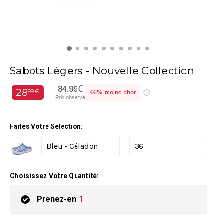
Sabots Légers - Nouvelle Collection
84.99€
28
99€
66%
moins cher
Prix observé
Faites Votre Sélection:
Choisissez Votre Quantité:
Prenez-en
1