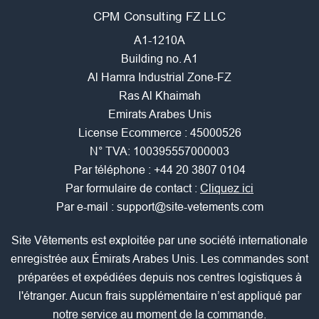
CPM Consulting FZ LLC
A1-1210A
Building no. A1
Al Hamra Industrial Zone-FZ
Ras Al Khaimah
Emirats Arabes Unis
License Ecommerce : 45000526
N° TVA: 100395557000003
Par téléphone :
+44 20 3807 0104
Par formulaire de contact :
Cliquez ici
Par e-mail :
support@site-vetements.com
Site Vêtements est exploitée par une société internationale
enregistrée aux Émirats Arabes Unis. Les commandes sont
préparées et expédiées depuis nos centres logistiques à
l'étranger. Aucun frais supplémentaire n’est appliqué par
notre service au moment de la commande.