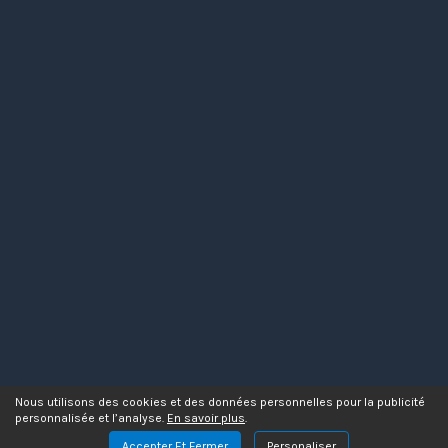
Nous utilisons des cookies et des données personnelles pour la publicité
personnalisée et l’analyse.
En savoir plus
.
Accepter Et Fermer
Personaliser