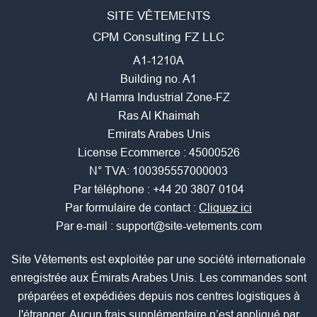
SITE VÊTEMENTS
CPM Consulting FZ LLC
A1-1210A
Building no. A1
Al Hamra Industrial Zone-FZ
Ras Al Khaimah
Emirats Arabes Unis
License Ecommerce : 45000526
N° TVA: 100395557000003
Par téléphone :
+44 20 3807 0104
Par formulaire de contact :
Cliquez ici
Par e-mail :
support@site-vetements.com
Site Vêtements est exploitée par une société internationale
enregistrée aux Émirats Arabes Unis. Les commandes sont
préparées et expédiées depuis nos centres logistiques à
l'étranger. Aucun frais supplémentaire n’est appliqué par