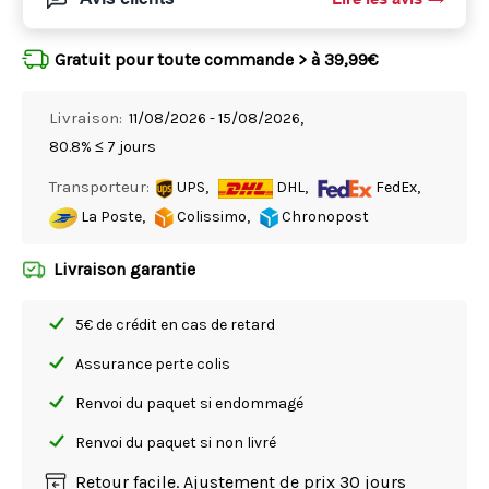
Gratuit pour toute commande > à 39,99€
Livraison:
11/08/2026 - 15/08/2026,
80.8% ≤ 7 jours
Transporteur:
UPS,
DHL,
FedEx,
La Poste,
Colissimo,
Chronopost
Livraison garantie
5€ de crédit en cas de retard
Assurance perte colis
Renvoi du paquet si endommagé
Renvoi du paquet si non livré
Retour facile. Ajustement de prix 30 jours