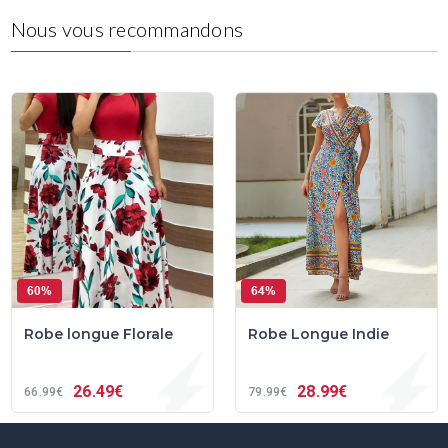
Nous vous recommandons
60%
64%
Robe longue Florale
Robe Longue Indie
26
49€
28
99€
66
99€
79
99€