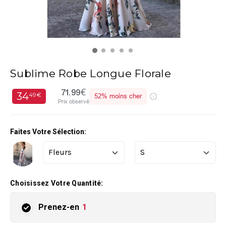
Sublime Robe Longue Florale
71.99€
34
49€
52%
moins cher
Prix observé
Faites Votre Sélection:
Choisissez Votre Quantité:
Prenez-en
1