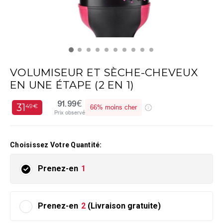
VOLUMISEUR ET SÈCHE-CHEVEUX
EN UNE ÉTAPE (2 EN 1)
91.99€
31
49€
66%
moins cher
Prix observé
Choisissez Votre Quantité:
Prenez-en
1
Prenez-en
2
(Livraison gratuite)