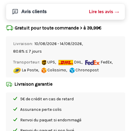
Avis clients
Lire les avis
Gratuit pour toute commande > à 39,99€
Livraison:
10/08/2026 - 14/08/2026,
80.8% ≤ 7 jours
Transporteur:
UPS,
DHL,
FedEx,
La Poste,
Colissimo,
Chronopost
Livraison garantie
5€ de crédit en cas de retard
Assurance perte colis
Renvoi du paquet si endommagé
Renvoi du paquet si non livré