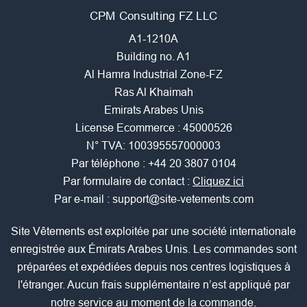
CPM Consulting FZ LLC
A1-1210A
Building no. A1
Al Hamra Industrial Zone-FZ
Ras Al Khaimah
Emirats Arabes Unis
License Ecommerce : 45000526
N° TVA: 100395557000003
Par téléphone :
+44 20 3807 0104
Par formulaire de contact :
Cliquez ici
Par e-mail :
support@site-vetements.com
Site Vêtements est exploitée par une société internationale
enregistrée aux Émirats Arabes Unis. Les commandes sont
préparées et expédiées depuis nos centres logistiques à
l'étranger. Aucun frais supplémentaire n’est appliqué par
notre service au moment de la commande.