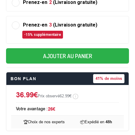
Prenez-en
2
(Livraison gratuite)
Prenez-en
3
(Livraison gratuite)
-15% supplémentaire
AJOUTER AU PANIER
BON PLAN
41%
de moins
36.99€
Prix observé
62.99€
Votre avantage :
26€
🏆
Choix de nos experts
📦
Expédié en
48h