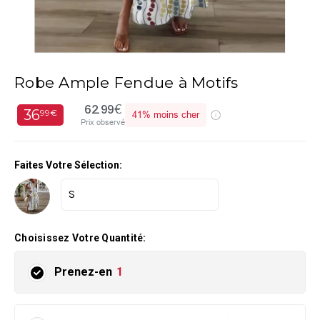
Robe Ample Fendue à Motifs
62.99€
36
99€
41%
moins cher
Prix observé
Faites Votre Sélection:
Choisissez Votre Quantité:
Prenez-en
1