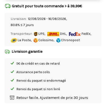
Gratuit pour toute commande > à 39,99€
Livraison:
12/08/2026 - 16/08/2026,
80.8% ≤ 7 jours
Transporteur:
UPS,
DHL,
FedEx,
La Poste,
Colissimo,
Chronopost
Livraison garantie
5€ de crédit en cas de retard
Assurance perte colis
Renvoi du paquet si endommagé
Renvoi du paquet si non livré
Retour facile. Ajustement de prix 30 jours