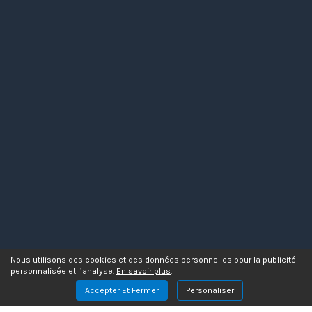
Nous utilisons des cookies et des données personnelles pour la publicité
personnalisée et l’analyse.
En savoir plus
.
Accepter Et Fermer
Personaliser